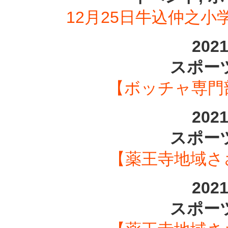
12月25日牛込仲之
202
スポーツ
【ボッチャ専門部
202
スポーツ
【薬王寺地域さ
202
スポーツ