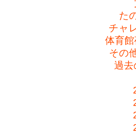
た
チャ
体育館
その
過去