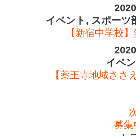
202
イベント, スポーツ
【新宿中学校】
202
イベン
【薬王寺地域ささ
募集