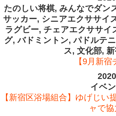
たのしい将棋, みんなでダンス
サッカー, シニアエクササイズ
ラグビー, チェアエクササイズ
グ, バドミントン, パドルテニ
ス, 文化部,
【9月新宿
202
イベン
【新宿区浴場組合】ゆげじい
ャで協