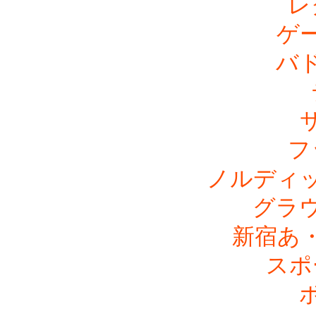
レ
ゲ
バ
フ
ノルディ
グラ
新宿あ
スポ