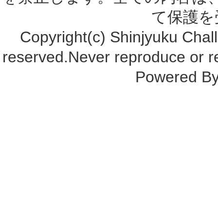
て保護を
Copyright(c) Shinjyuku Chall
reserved.Never reproduce or re
Powered B