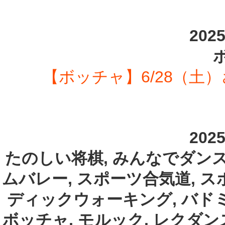
202
【ボッチャ】6/28（土
202
たのしい将棋, みんなでダンス
ムバレー, スポーツ合気道, ス
ディックウォーキング, バドミ
ボッチャ, モルック, レクダン