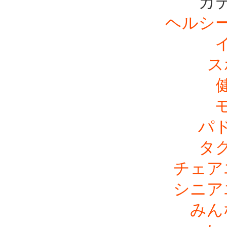
カ
ヘルシ
ス
パ
タ
チェア
シニア
みん