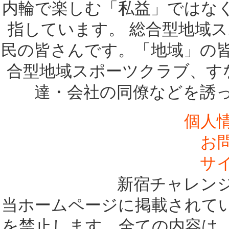
内輪で楽しむ「私益」ではな
指しています。 総合型地域
民の皆さんです。「地域」の
合型地域スポーツクラブ、す
達・会社の同僚などを誘
個人
お
サ
新宿チャレン
当ホームページに掲載されて
を禁止します。全ての内容は