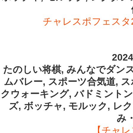
チャレスポフェスタ2
202
たのしい将棋, みんなでダンス
ムバレー, スポーツ合気道, 
クウォーキング, バドミントン
ズ, ボッチャ, モルック, レ
み
【チャレ