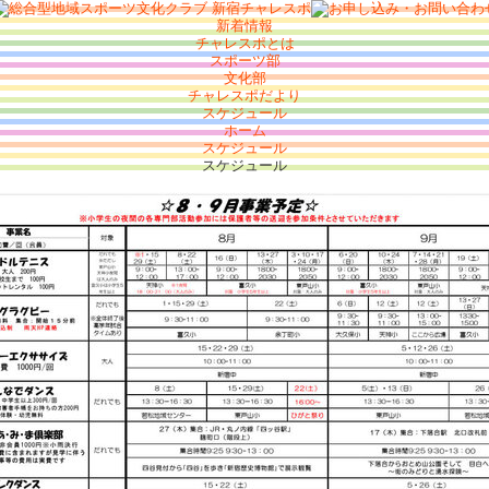
新着情報
チャレスポとは
スポーツ部
文化部
チャレスポだより
スケジュール
ホーム
スケジュール
スケジュール