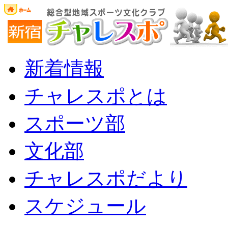
新着情報
チャレスポとは
スポーツ部
文化部
チャレスポだより
スケジュール