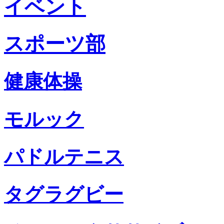
イベント
スポーツ部
健康体操
モルック
パドルテニス
タグラグビー