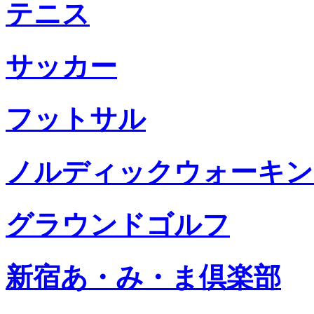
テニス
サッカー
フットサル
ノルディックウォーキン
グラウンドゴルフ
新宿あ・み・ま倶楽部