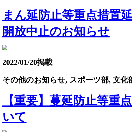
まん延防止等重点措置延長
開放中止のお知らせ
2022/01/20掲載
その他のお知らせ, スポーツ部, 文化
【重要】蔓延防止等重
いて