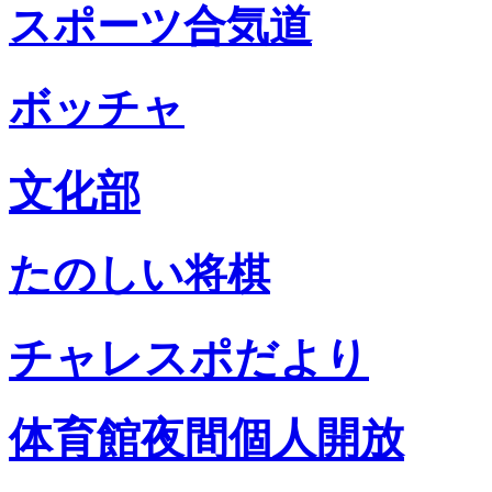
スポーツ合気道
ボッチャ
文化部
たのしい将棋
チャレスポだより
体育館夜間個人開放