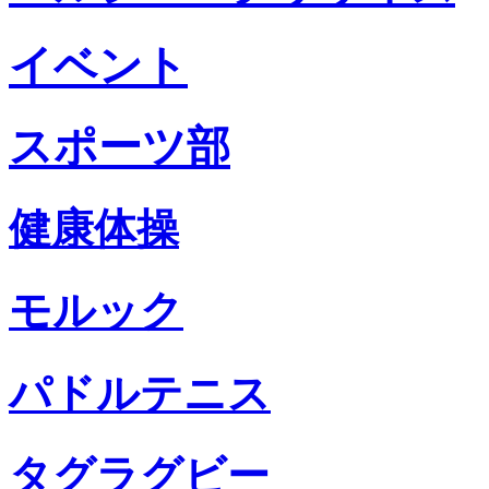
イベント
スポーツ部
健康体操
モルック
パドルテニス
タグラグビー