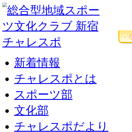
新着情報
チャレスポとは
スポーツ部
文化部
チャレスポだより