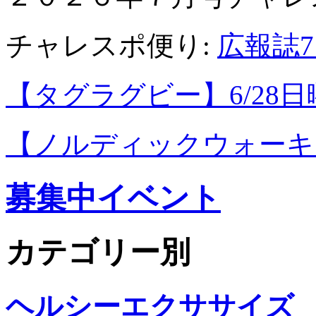
チャレスポ便り:
広報誌7月
【タグラグビー】6/28
【ノルディックウォーキン
募集中イベント
カテゴリー別
ヘルシーエクササイズ