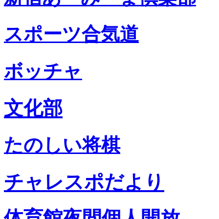
スポーツ合気道
ボッチャ
文化部
たのしい将棋
チャレスポだより
体育館夜間個人開放