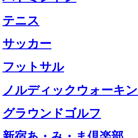
テニス
サッカー
フットサル
ノルディックウォーキン
グラウンドゴルフ
新宿あ・み・ま倶楽部