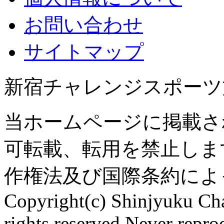
お問い合わせ
サイトマップ
新宿チャレンジスポーツ
当ホームページに掲載さ
可転載、転用を禁止しま
作権法及び国際条約によ
Copyright(c) Shinjyuku Cha
rights reserved.Never repro