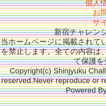
個人
お
サ
新宿チャレン
当ホームページに掲載されて
を禁止します。全ての内容は
て保護を
Copyright(c) Shinjyuku Chall
reserved.Never reproduce or re
Powered B