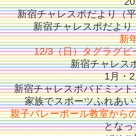
20
新宿チャレスポだより（平
新宿チャレスポだより（平
新
12/3（日）タグラグ
新宿チャレス
1月・
新宿チャレスポバドミント
家族でスポーツふれあい
親子バレーボール教室から
となっ