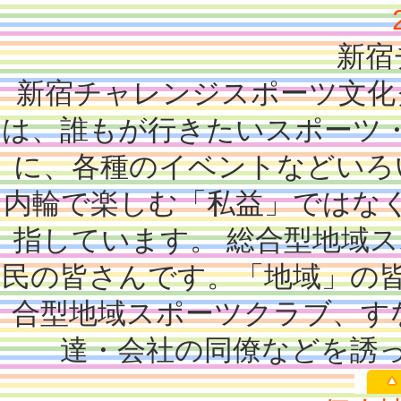
新宿
新宿チャレンジスポーツ文化
は、誰もが行きたいスポーツ
に、各種のイベントなどいろ
内輪で楽しむ「私益」ではな
指しています。 総合型地域
民の皆さんです。「地域」の
合型地域スポーツクラブ、す
達・会社の同僚などを誘