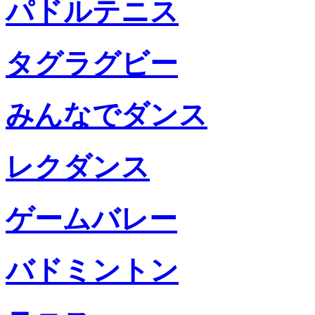
パドルテニス
タグラグビー
みんなでダンス
レクダンス
ゲームバレー
バドミントン