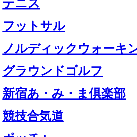
テニス
フットサル
ノルディックウォーキ
グラウンドゴルフ
新宿あ・み・ま倶楽部
競技合気道