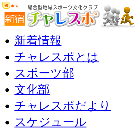
新着情報
チャレスポとは
スポーツ部
文化部
チャレスポだより
スケジュール