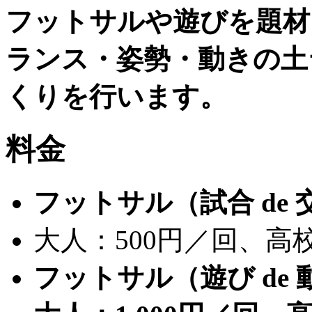
フットサルや遊びを題材
ランス・姿勢・動きの土
くりを行います。
料金
フットサル（試合
de
大人：
500
円／回、高
フットサル（遊び
de