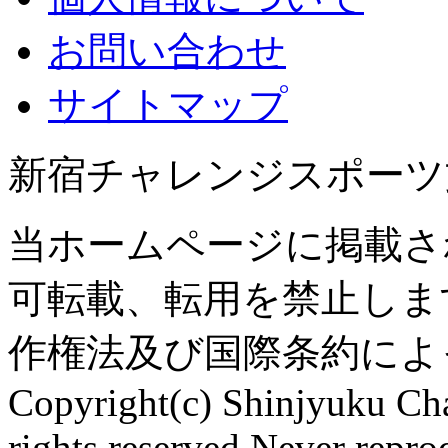
お問い合わせ
サイトマップ
新宿チャレンジスポーツ
当ホームページに掲載さ
可転載、転用を禁止しま
作権法及び国際条約によ
Copyright(c) Shinjyuku Cha
rights reserved.Never repro