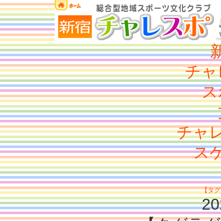
チャ
ス
チャ
ス
【タグ
20