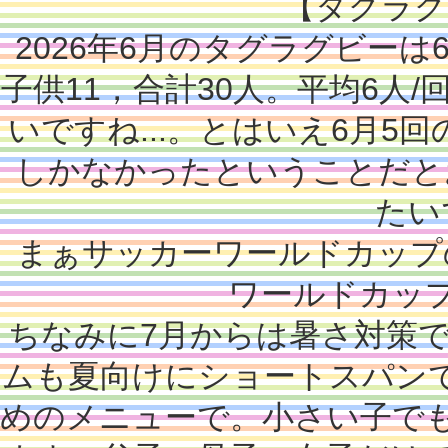
【タグラグ
2026年6月のタグラグビーは
子供11，合計30人。平均6人/
いですね...。とはいえ6月5
しかなかったということだと
たい
まぁサッカーワールドカップ
ワールドカッ
ちなみに7月からは暑さ対策
ムも夏向けにショートスパン
めのメニューで。小さい子で