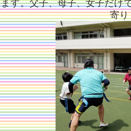
ます。父子、母子、女子だけ
寄り