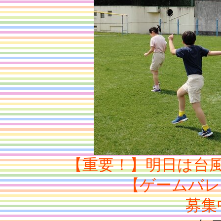
【重要！】明日は台
【ゲームバレー
募集