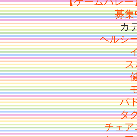
【ゲームバレー】
募集
カ
ヘルシ
ス
パ
タ
チェア