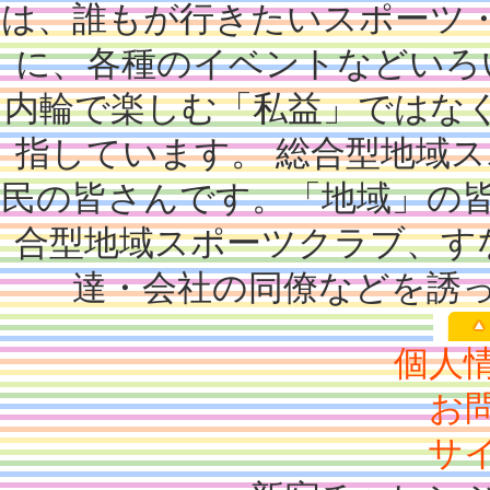
は、誰もが行きたいスポーツ
に、各種のイベントなどいろ
内輪で楽しむ「私益」ではな
指しています。 総合型地域
民の皆さんです。「地域」の
合型地域スポーツクラブ、す
達・会社の同僚などを誘
個人
お
サ