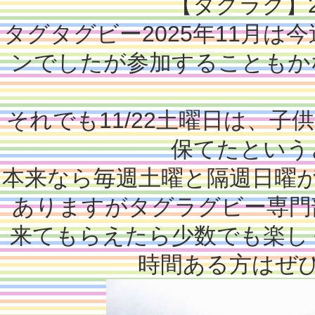
【タグラグ】2
タグタグビー2025年11月は
ンでしたが参加することもか
それでも11/22土曜日は、子
保てたという
本来なら毎週土曜と隔週日曜
ありますがタグラグビー専門
来てもらえたら少数でも楽し
時間ある方はぜ