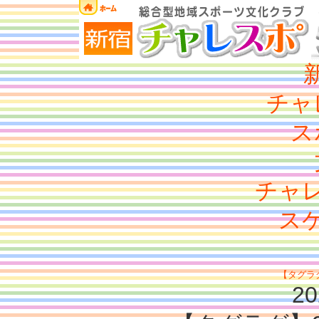
チャ
ス
チャ
ス
【タグラグ
20