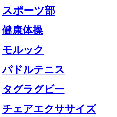
スポーツ部
健康体操
モルック
パドルテニス
タグラグビー
チェアエクササイズ