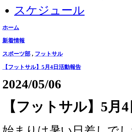
スケジュール
ホーム
新着情報
スポーツ部
,
フットサル
【フットサル】5月4日活動報告
2024/05/06
【フットサル】5月
始まりは暑い日差しでし