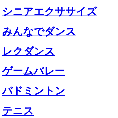
シニアエクササイズ
みんなでダンス
レクダンス
ゲームバレー
バドミントン
テニス