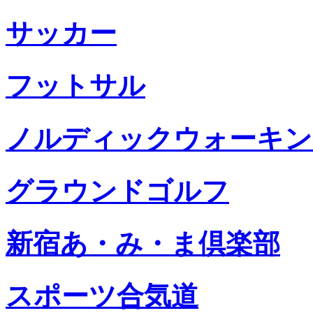
サッカー
フットサル
ノルディックウォーキン
グラウンドゴルフ
新宿あ・み・ま倶楽部
スポーツ合気道