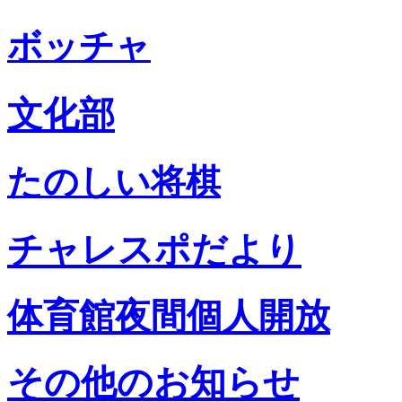
ボッチャ
文化部
たのしい将棋
チャレスポだより
体育館夜間個人開放
その他のお知らせ