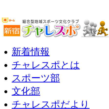
新着情報
チャレスポとは
スポーツ部
文化部
チャレスポだより