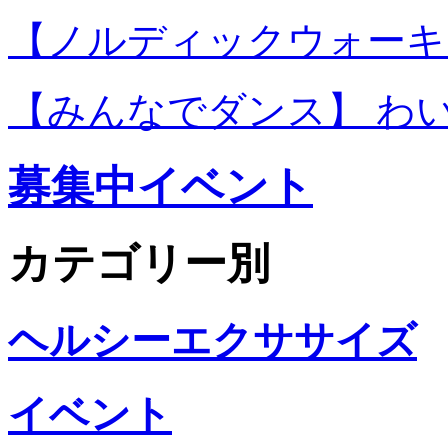
【ノルディックウォーキ
【みんなでダンス】 わ
募集中イベント
カテゴリー別
ヘルシーエクササイズ
イベント