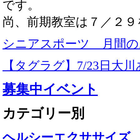
です。
尚、前期教室は７／２９
シニアスポーツ 月間の
【タグラグ】7/23日大
募集中イベント
カテゴリー別
ヘルシーエクササイズ