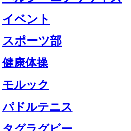
イベント
スポーツ部
健康体操
モルック
パドルテニス
タグラグビー