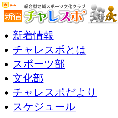
新着情報
チャレスポとは
スポーツ部
文化部
チャレスポだより
スケジュール