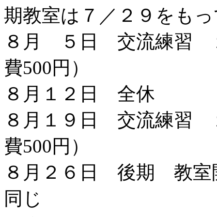
期教室は７／２９をもっ
８月 ５日 交流練習 
費500円）
８月１２日 全休
８月１９日 交流練習 
費500円）
８月２６日 後期 教室
同じ