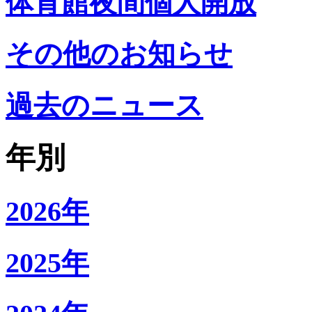
体育館夜間個人開放
その他のお知らせ
過去のニュース
年別
2026年
2025年