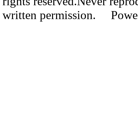
rights reserved.Never repro
written permission. Pow