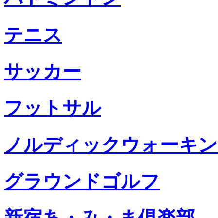
テニス
サッカー
フットサル
ノルディックウォーキン
グラウンドゴルフ
新宿あ・み・ま倶楽部