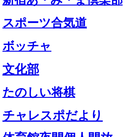
スポーツ合気道
ボッチャ
文化部
たのしい将棋
チャレスポだより