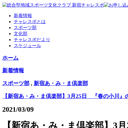
新着情報
チャレスポとは
スポーツ部
文化部
チャレスポだより
スケジュール
ホーム
新着情報
スポーツ部
,
新宿あ・み・ま倶楽部
【新宿あ・み・ま倶楽部】3月25日 『春の小川
2021/03/09
【新宿あ・み・ま倶楽部】3月