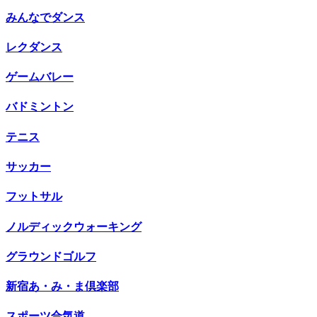
みんなでダンス
レクダンス
ゲームバレー
バドミントン
テニス
サッカー
フットサル
ノルディックウォーキング
グラウンドゴルフ
新宿あ・み・ま倶楽部
スポーツ合気道