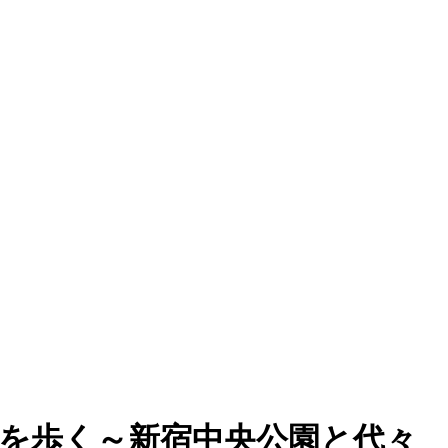
道を歩く～新宿中央公園と代々