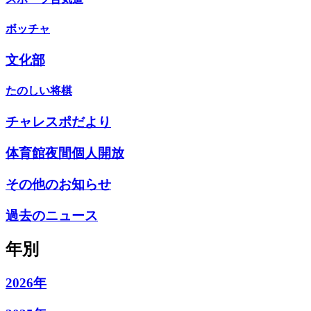
ボッチャ
文化部
たのしい将棋
チャレスポだより
体育館夜間個人開放
その他のお知らせ
過去のニュース
年別
2026年