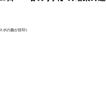
レスポの旗が目印）