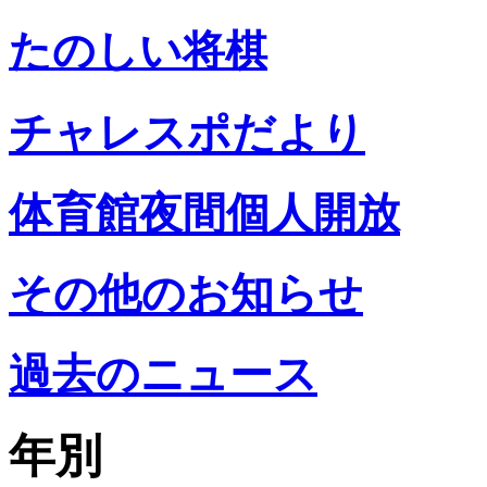
たのしい将棋
チャレスポだより
体育館夜間個人開放
その他のお知らせ
過去のニュース
年別