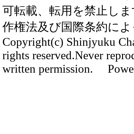
可転載、転用を禁止しま
作権法及び国際条約によ
Copyright(c) Shinjyuku Cha
rights reserved.Never repro
written permission. Pow