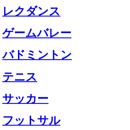
レクダンス
ゲームバレー
バドミントン
テニス
サッカー
フットサル