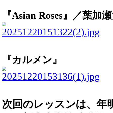
『Asian Roses』／葉加
『カルメン』
次回のレッスンは、年明け