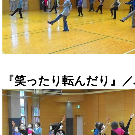
『笑ったり転んだり』／