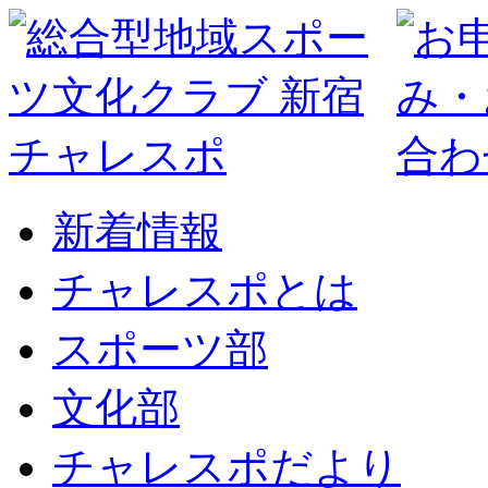
新着情報
チャレスポとは
スポーツ部
文化部
チャレスポだより