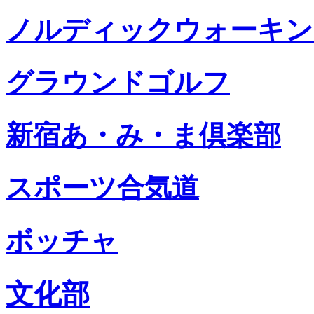
ノルディックウォーキン
グラウンドゴルフ
新宿あ・み・ま倶楽部
スポーツ合気道
ボッチャ
文化部