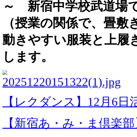
～ 新宿中学校武道場
（授業の関係で、畳敷
動きやすい服装と上履
します。
【レクダンス】12月6日
【新宿あ・み・ま倶楽部