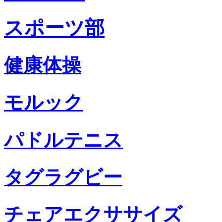
スポーツ部
健康体操
モルック
パドルテニス
タグラグビー
チェアエクササイズ