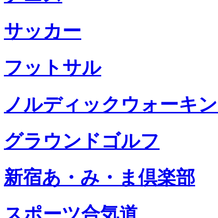
サッカー
フットサル
ノルディックウォーキン
グラウンドゴルフ
新宿あ・み・ま倶楽部
スポーツ合気道