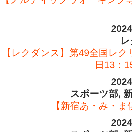
202
レ
【レクダンス】第49全国レク
日13：
202
スポーツ部, 
【新宿あ・み・ま倶
202