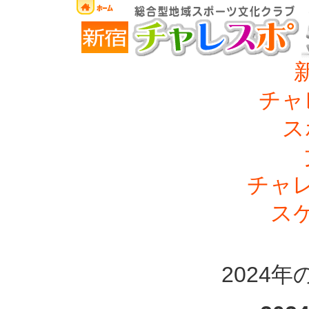
チャ
ス
チャ
ス
2024