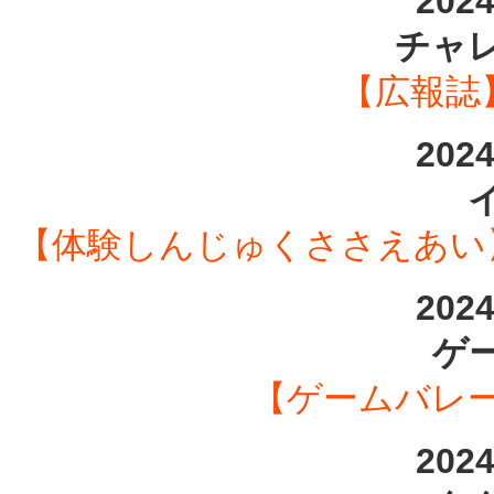
202
チャ
【広報誌】
202
【体験しんじゅくささえあい
202
ゲ
【ゲームバレー
202