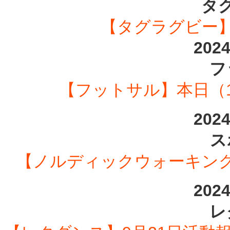
タ
【タグラグビー】
202
フ
【フットサル】本日（10/
202
ス
【ノルディックウォーキング専
202
レ