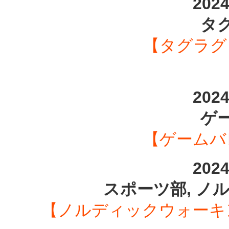
202
タ
【タグラグ
202
ゲ
【ゲームバ
202
スポーツ部, ノ
【ノルディックウォーキン