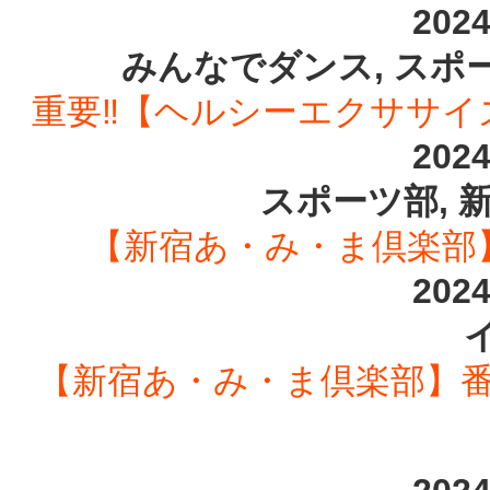
202
みんなでダンス, スポ
重要‼️【ヘルシーエクササイ
202
スポーツ部, 
【新宿あ・み・ま倶楽部】
202
【新宿あ・み・ま倶楽部】番