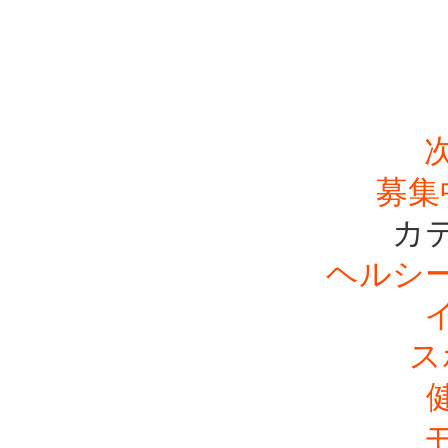
募集
カ
ヘルシ
ス