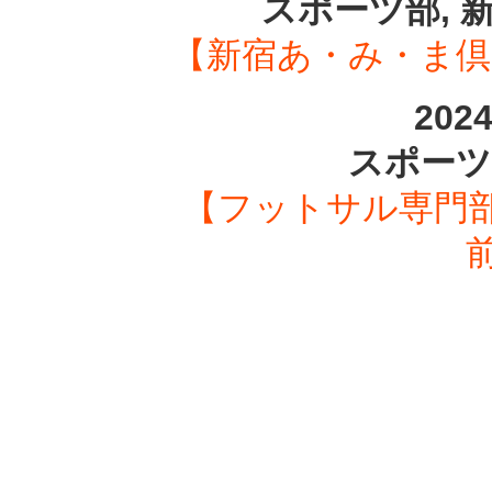
スポーツ部, 
【新宿あ・み・ま倶
202
スポーツ
【フットサル専門部