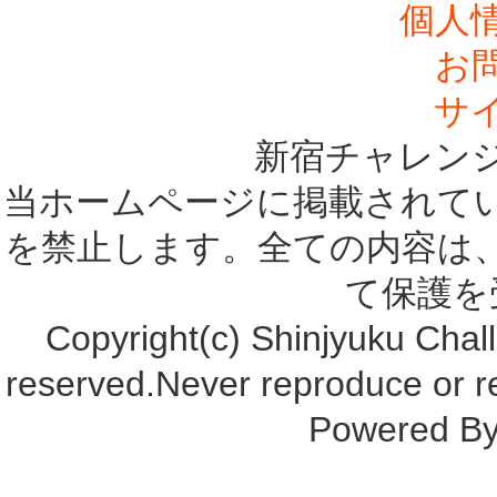
個人
お
サ
新宿チャレン
当ホームページに掲載されて
を禁止します。全ての内容は
て保護を
Copyright(c) Shinjyuku Chall
reserved.Never reproduce or re
Powered B