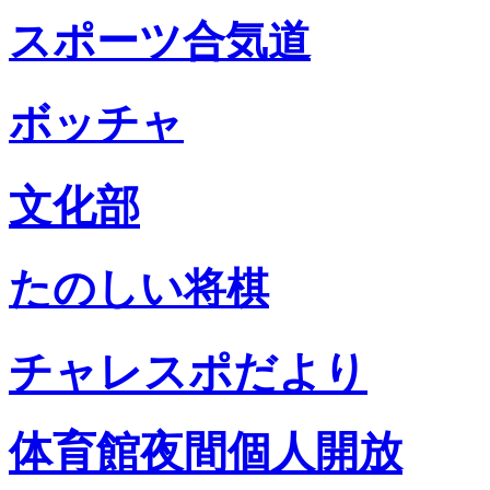
スポーツ合気道
ボッチャ
文化部
たのしい将棋
チャレスポだより
体育館夜間個人開放