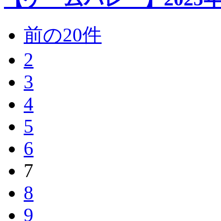
前の20件
2
3
4
5
6
7
8
9