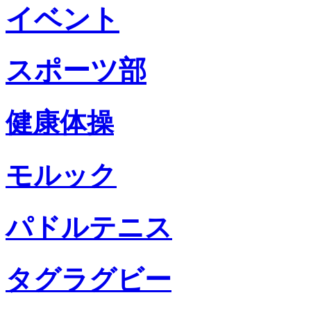
イベント
スポーツ部
健康体操
モルック
パドルテニス
タグラグビー