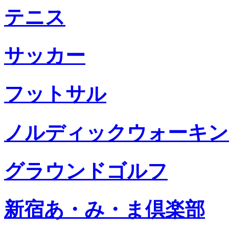
テニス
サッカー
フットサル
ノルディックウォーキン
グラウンドゴルフ
新宿あ・み・ま倶楽部