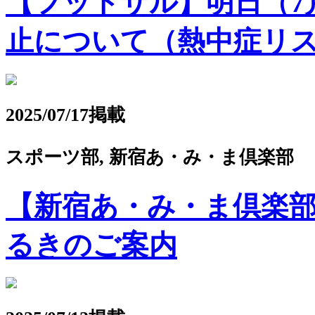
【フットサル】明日（7月27
止について（熱中症リ
2025/07/17掲載
スポーツ部, 新宿あ・み・ま倶楽部
【新宿あ・み・ま倶楽
るきのご案内