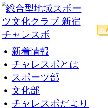
新着情報
チャレスポとは
スポーツ部
文化部
チャレスポだより